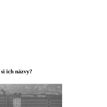
 si ich názvy?