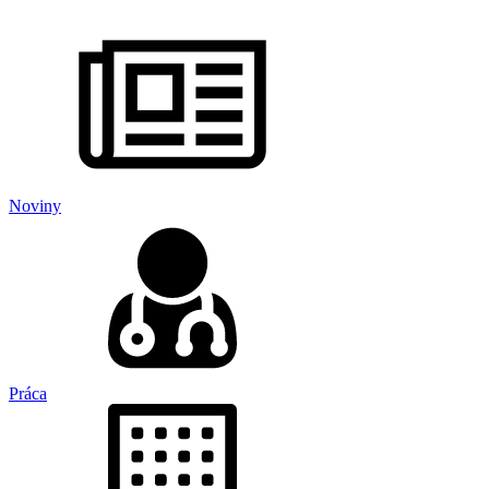
Noviny
Práca