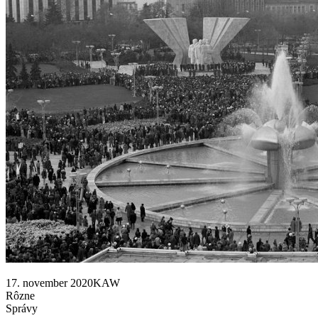
17. november 2020KAW
Rôzne
Správy