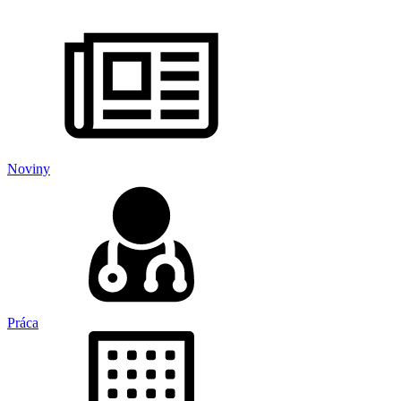
Noviny
Práca