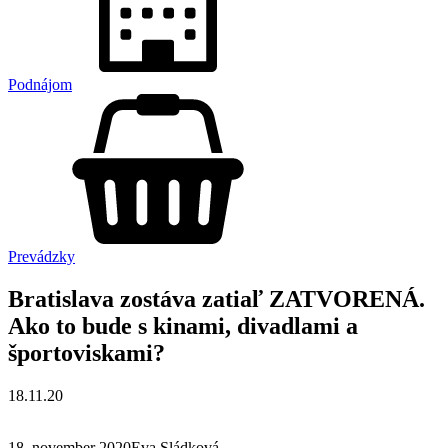
Podnájom
Prevádzky
Bratislava zostáva zatiaľ ZATVORENÁ.
Ako to bude s kinami, divadlami a
športoviskami?
18.11.20
18. november 2020Eva Sládková