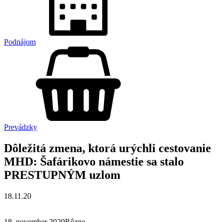
Podnájom
Prevádzky
Dôležitá zmena, ktorá urýchli cestovanie
MHD: Šafárikovo námestie sa stalo
PRESTUPNÝM uzlom
18.11.20
18. november 2020Rôzne