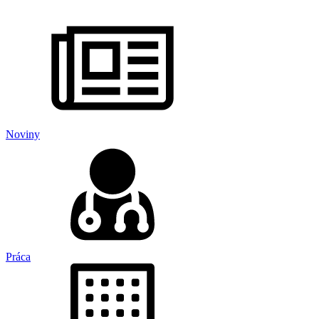
Noviny
Práca