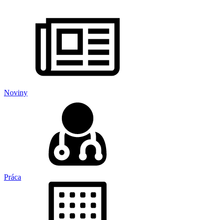
Noviny
Práca