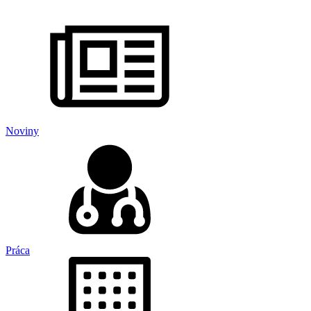
Noviny
Práca