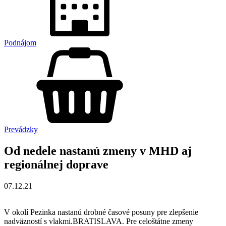
Podnájom
Prevádzky
Od nedele nastanú zmeny v MHD aj
regionálnej doprave
07.12.21
V okolí Pezinka nastanú drobné časové posuny pre zlepšenie
nadväzností s vlakmi.BRATISLAVA. Pre celoštátne zmeny