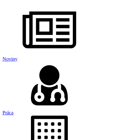
Noviny
Práca