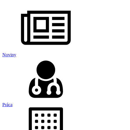
Noviny
Práca