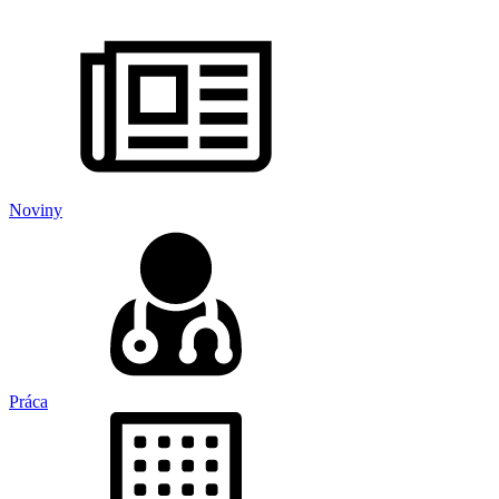
Noviny
Práca