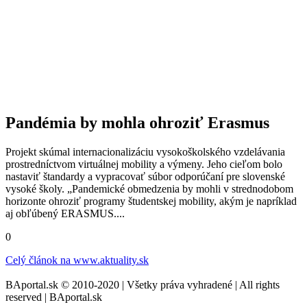
Pandémia by mohla ohroziť Erasmus
Projekt skúmal internacionalizáciu vysokoškolského vzdelávania
prostredníctvom virtuálnej mobility a výmeny. Jeho cieľom bolo
nastaviť štandardy a vypracovať súbor odporúčaní pre slovenské
vysoké školy. „Pandemické obmedzenia by mohli v strednodobom
horizonte ohroziť programy študentskej mobility, akým je napríklad
aj obľúbený ERASMUS....
0
Celý článok na
www.aktuality.sk
BAportal.sk © 2010-2020 | Všetky práva vyhradené | All rights
reserved | BAportal.sk