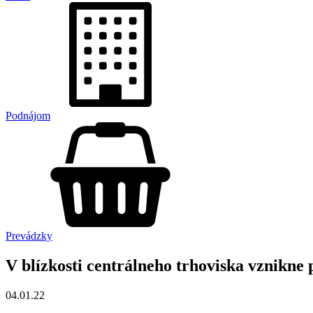
Podnájom
Prevádzky
V blízkosti centrálneho trhoviska vznikne
04.01.22