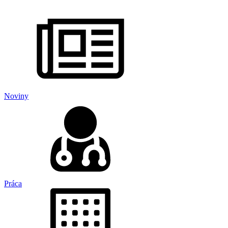
Noviny
Práca