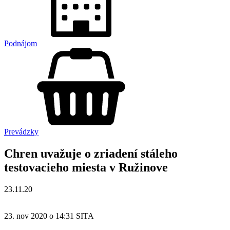
Podnájom
Prevádzky
Chren uvažuje o zriadení stáleho
testovacieho miesta v Ružinove
23.11.20
23. nov 2020 o 14:31 SITA