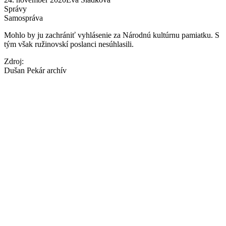
Správy
Samospráva
Mohlo by ju zachrániť vyhlásenie za Národnú kultúrnu pamiatku. S
tým však ružinovskí poslanci nesúhlasili.
Zdroj:
Dušan Pekár archív