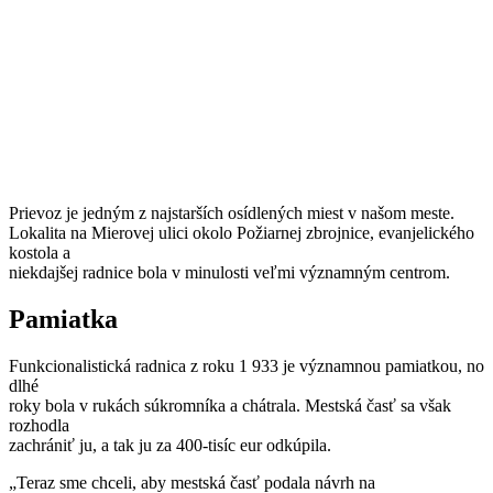
Prievoz je jedným z najstarších osídlených miest v našom meste.
Lokalita na Mierovej ulici okolo Požiarnej zbrojnice, evanjelického
kostola a
niekdajšej radnice bola v minulosti veľmi významným centrom.
Pamiatka
Funkcionalistická radnica z roku 1 933 je významnou pamiatkou, no
dlhé
roky bola v rukách súkromníka a chátrala. Mestská časť sa však
rozhodla
zachrániť ju, a tak ju za 400-tisíc eur odkúpila.
„Teraz sme chceli, aby mestská časť podala návrh na