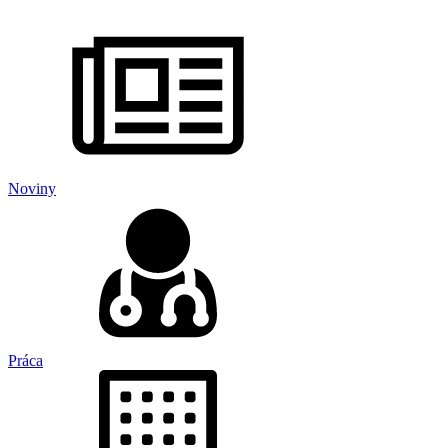
Noviny
Práca