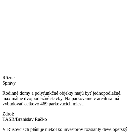
Rôzne
Správy
Rodinné domy a polyfunkčné objekty majú byť jednopodlažné,
maximálne dvojpodlažné stavby. Na parkovanie v areáli sa má
vybudovať celkovo 469 parkovacích miest.
Zdroj:
TASR/Branislav Račko
V Rusovciach plánuje niekoľko investorov rozsiahly developerský