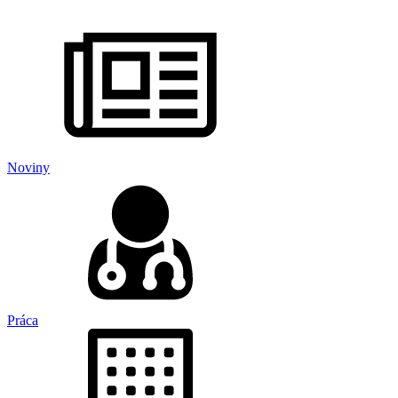
Noviny
Práca