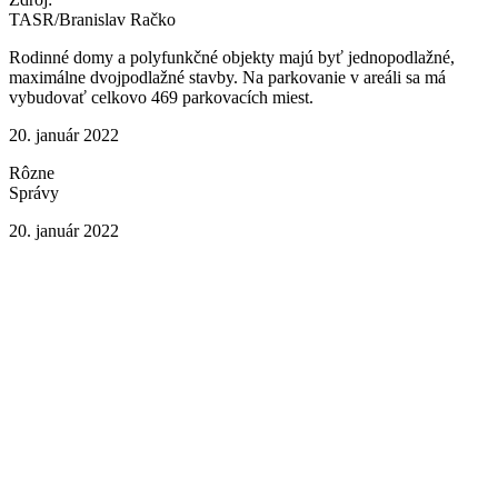
TASR/Branislav Račko
Rodinné domy a polyfunkčné objekty majú byť jednopodlažné,
maximálne dvojpodlažné stavby. Na parkovanie v areáli sa má
vybudovať celkovo 469 parkovacích miest.
20. január 2022
Rôzne
Správy
20. január 2022