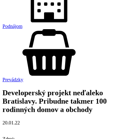
Podnájom
Prevádzky
Developerský projekt neďaleko
Bratislavy. Pribudne takmer 100
rodinných domov a obchody
20.01.22
Zdroj: