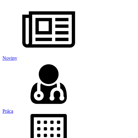
Noviny
Práca