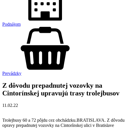
Podnájom
Prevádzky
Z dôvodu prepadnutej vozovky na
Cintorínskej upravujú trasy trolejbusov
11.02.22
Trolejbusy 60 a 72 pôjdu cez obchádzku.BRATISLAVA. Z dôvodu
opravy prepadnutej vozovky na Cintorínskej ulici v Bratislave