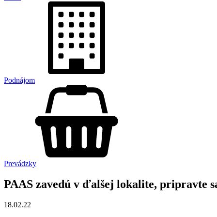
Podnájom
Prevádzky
PAAS zavedú v ďalšej lokalite, pripravte s
18.02.22