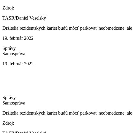
Zdroj:
TASR/Daniel Veselský
Držitelia rezidentských kariet budú môcť parkovať neobmedzene, ale n
19. február 2022
Správy
Samospráva
19. február 2022
Správy
Samospráva
Držitelia rezidentských kariet budú môcť parkovať neobmedzene, ale n
Zdroj: