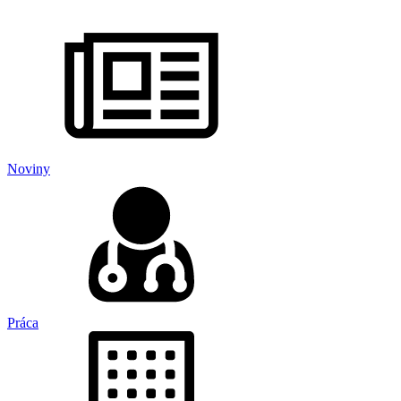
Noviny
Práca