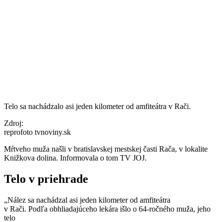
Telo sa nachádzalo asi jeden kilometer od amfiteátra v Rači.
Zdroj:
reprofoto tvnoviny.sk
Mŕtveho muža našli v bratislavskej mestskej časti Rača, v lokalite
Knižkova dolina. Informovala o tom TV JOJ.
Telo v priehrade
„Nález sa nachádzal asi jeden kilometer od amfiteátra
v Rači. Podľa obhliadajúceho lekára išlo o 64-ročného muža, jeho
telo