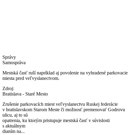
Správy
Samospráva
Mestská časť ruší napríklad aj povolenie na vyhradené parkovacie
miesta pred veľvyslanectvom.
Zdroj:
Bratislava - Staré Mesto
Zrušenie parkovacích miest veľvyslanectvu Ruskej federácie
v bratislavskom Starom Meste či možnosť premenovať Godrovu
ulicu, aj to sú
opatrenia, ku ktorým pristupuje mestská časť v súvislosti
s aktuálnym
dianím na...