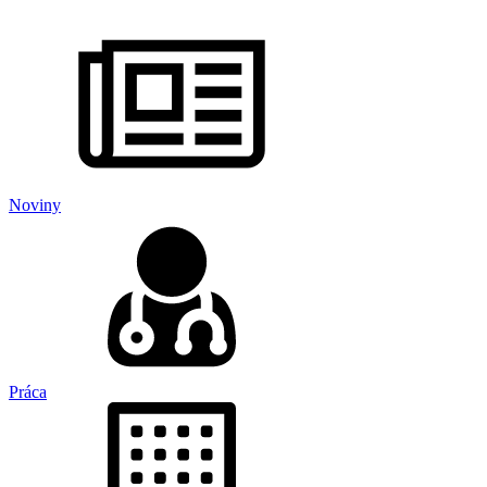
Noviny
Práca