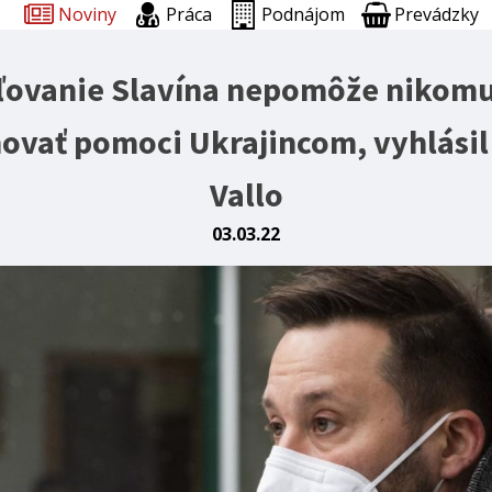
Noviny
Práca
Podnájom
Prevádzky
ovanie Slavína nepomôže nikomu
novať pomoci Ukrajincom, vyhlásil
Vallo
03.03.22