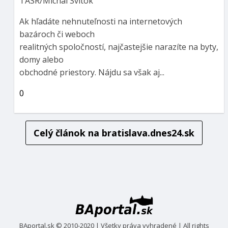
TASR/Michal Svítok
Ak hľadáte nehnuteľnosti na internetových
bazároch či weboch
realitných spoločností, najčastejšie narazíte na byty,
domy alebo
obchodné priestory. Nájdu sa však aj...
0
Celý článok na
bratislava.dnes24.sk
BAportal.sk © 2010-2020 | Všetky práva vyhradené | All rights