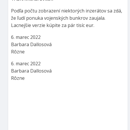
Podľa počtu zobrazení niektorých inzerátov sa zdá,
že ľudí ponuka vojenských bunkrov zaujala.
Lacnejšie verzie kúpite za pár tisíc eur.
6. marec 2022
Barbara Dallosová
Rôzne
6. marec 2022
Barbara Dallosová
Rôzne