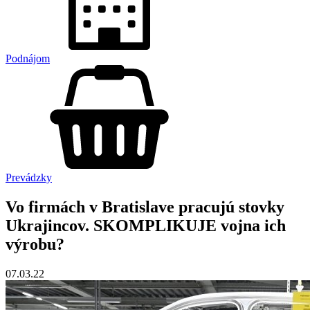
Podnájom
Prevádzky
Vo firmách v Bratislave pracujú stovky
Ukrajincov. SKOMPLIKUJE vojna ich
výrobu?
07.03.22