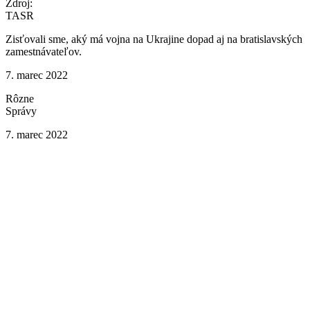
Zdroj:
TASR
Zisťovali sme, aký má vojna na Ukrajine dopad aj na bratislavských
zamestnávateľov.
7. marec 2022
Rôzne
Správy
7. marec 2022