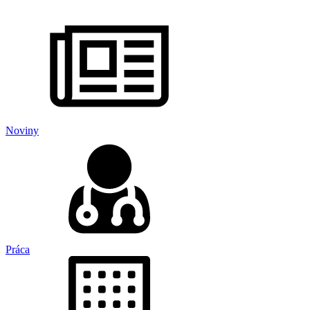
Noviny
Práca