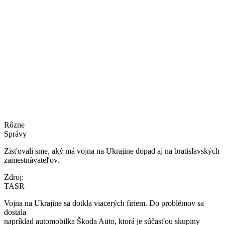
Rôzne
Správy
Zisťovali sme, aký má vojna na Ukrajine dopad aj na bratislavských
zamestnávateľov.
Zdroj:
TASR
Vojna na Ukrajine sa dotkla viacerých firiem. Do problémov sa
dostala
napríklad automobilka Škoda Auto, ktorá je súčasťou skupiny