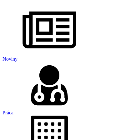
Noviny
Práca