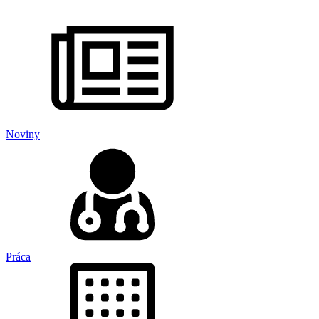
Noviny
Práca