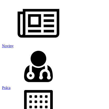
Noviny
Práca