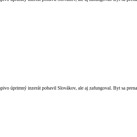
pivo úprimný inzerát pobavil Slovákov, ale aj zafungoval. Byt sa pren