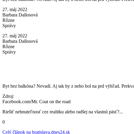
27. máj 2022
Barbara Dallosová
Rôzne
Správy
27. máj 2022
Barbara Dallosová
Rôzne
Správy
Byt bez balkóna? Nevadí. Aj tak by z neho bol na prd výhľad. Prekva
Zdroj:
Facebook.com/Mr. Coat on the road
Riešiť nehnuteľnosť cez realitku alebo radšej na vlastnú päsť?...
0
Celý článok na
bratislava.dnes24.sk