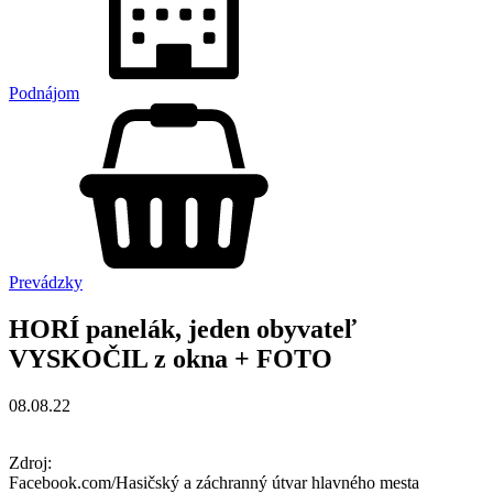
Podnájom
Prevádzky
HORÍ panelák, jeden obyvateľ
VYSKOČIL z okna + FOTO
08.08.22
Zdroj:
Facebook.com/Hasičský a záchranný útvar hlavného mesta