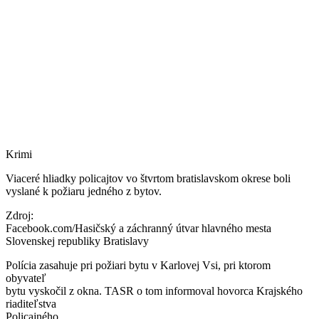
Krimi
Viaceré hliadky policajtov vo štvrtom bratislavskom okrese boli
vyslané k požiaru jedného z bytov.
Zdroj:
Facebook.com/Hasičský a záchranný útvar hlavného mesta
Slovenskej republiky Bratislavy
Polícia zasahuje pri požiari bytu v Karlovej Vsi, pri ktorom
obyvateľ
bytu vyskočil z okna. TASR o tom informoval hovorca Krajského
riaditeľstva
Policajného...