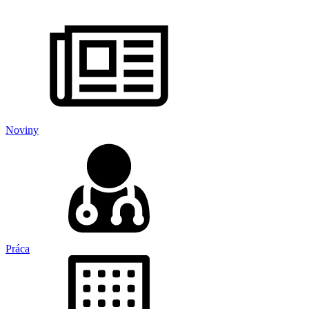
Noviny
Práca