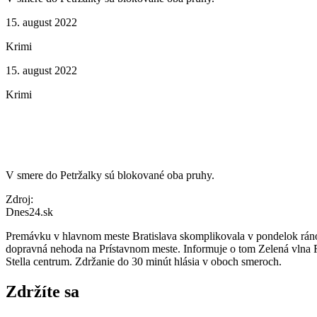
15. august 2022
Krimi
15. august 2022
Krimi
V smere do Petržalky sú blokované oba pruhy.
Zdroj:
Dnes24.sk
Premávku v hlavnom meste Bratislava skomplikovala v pondelok rán
dopravná nehoda na Prístavnom meste. Informuje o tom Zelená vlna
Stella centrum. Zdržanie do 30 minút hlásia v oboch smeroch.
Zdržíte sa