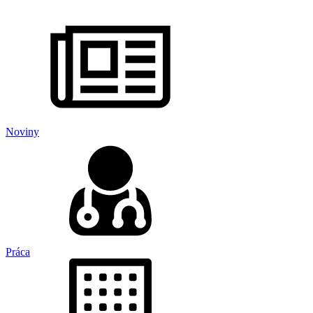
Noviny
Práca