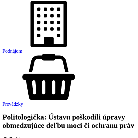
Podnájom
Prevádzky
Politologička: Ústavu poškodili úpravy
obmedzujúce deľbu moci či ochranu práv