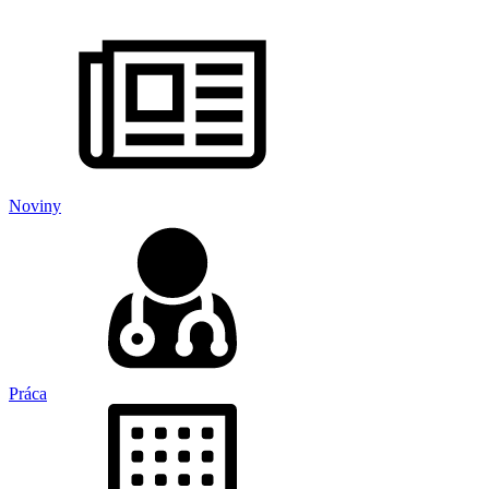
Noviny
Práca