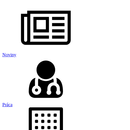
Noviny
Práca