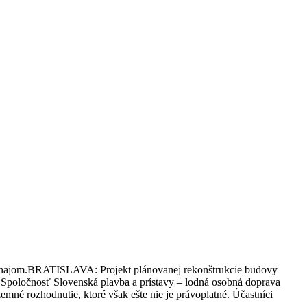
 s Dunajom.BRATISLAVA: Projekt plánovanej rekonštrukcie budovy
.Spoločnosť Slovenská plavba a prístavy – lodná osobná doprava
né rozhodnutie, ktoré však ešte nie je právoplatné. Účastníci