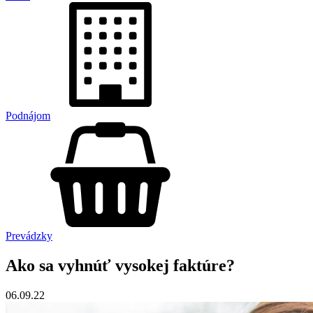
Podnájom
Prevádzky
Ako sa vyhnúť vysokej faktúre?
06.09.22