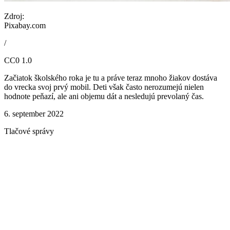
Zdroj:
Pixabay.com
/
CC0 1.0
Začiatok školského roka je tu a práve teraz mnoho žiakov dostáva
do vrecka svoj prvý mobil. Deti však často nerozumejú nielen
hodnote peňazí, ale ani objemu dát a nesledujú prevolaný čas.
6. september 2022
Tlačové správy