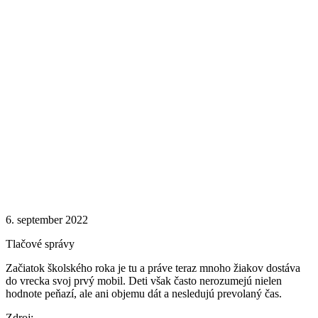
6. september 2022
Tlačové správy
Začiatok školského roka je tu a práve teraz mnoho žiakov dostáva
do vrecka svoj prvý mobil. Deti však často nerozumejú nielen
hodnote peňazí, ale ani objemu dát a nesledujú prevolaný čas.
Zdroj: