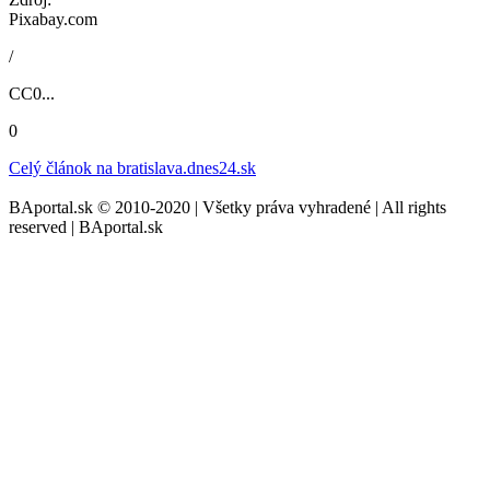
Pixabay.com
/
CC0...
0
Celý článok na
bratislava.dnes24.sk
BAportal.sk © 2010-2020 | Všetky práva vyhradené | All rights
reserved | BAportal.sk