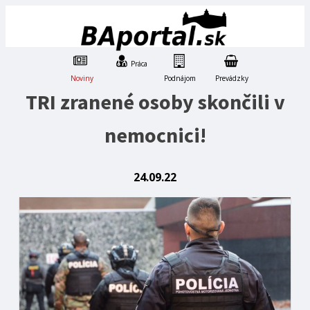
Práca
Noviny
Podnájom
Prevádzky
TRI zranené osoby skončili v
nemocnici!
24.09.22