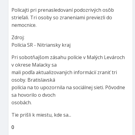
Policajti pri prenasledovaní podozrivých osôb
strieľali. Tri osoby so zraneniami previezli do
nemocnice.
Zdroj:
Polícia SR - Nitriansky kraj
Pri sobotňajšom zásahu polície v Malých Levároch
v okrese Malacky sa
mali podľa aktualizovaných informácií zraniť tri
osoby. Bratislavská
polícia na to upozornila na sociálnej sieti. Pôvodne
sa hovorilo o dvoch
osobách.
Tie prišli k miestu, kde sa...
0