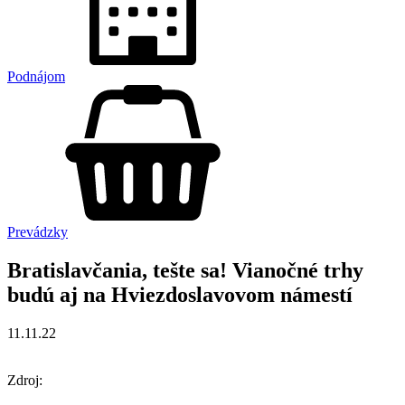
Podnájom
Prevádzky
Bratislavčania, tešte sa! Vianočné trhy
budú aj na Hviezdoslavovom námestí
11.11.22
Zdroj: