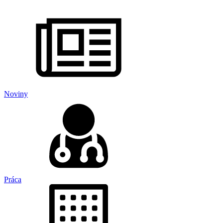
Noviny
Práca