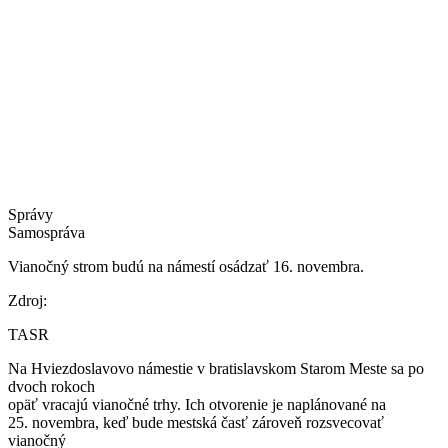
Správy
Samospráva
Vianočný strom budú na námestí osádzať 16. novembra.
Zdroj:
TASR
Na Hviezdoslavovo námestie v bratislavskom Starom Meste sa po
dvoch rokoch
opäť vracajú vianočné trhy. Ich otvorenie je naplánované na
25. novembra, keď bude mestská časť zároveň rozsvecovať
vianočný