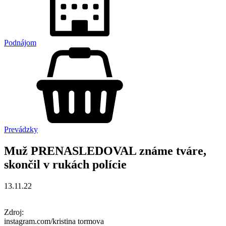
Podnájom
Prevádzky
Muž PRENASLEDOVAL známe tváre,
skončil v rukách polície
13.11.22
Zdroj:
instagram.com/kristina tormova