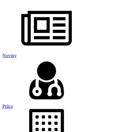
Noviny
Práca