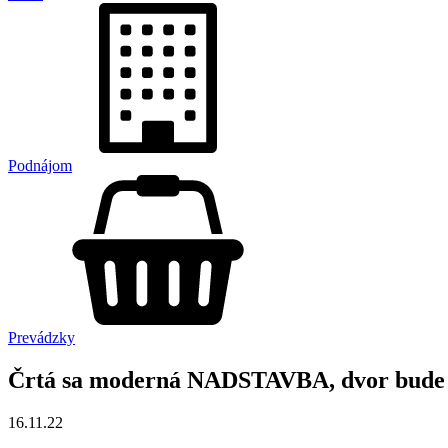
Podnájom
Prevádzky
Črtá sa moderná NADSTAVBA, dvor bude
16.11.22