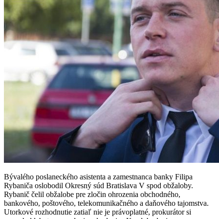
Bývalého poslaneckého asistenta a zamestnanca banky Filipa
Rybaniča oslobodil Okresný súd Bratislava V spod obžaloby.
Rybanič čelil obžalobe pre zločin ohrozenia obchodného,
bankového, poštového, telekomunikačného a daňového tajomstva.
Utorkové rozhodnutie zatiaľ nie je právoplatné, prokurátor si