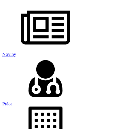
Noviny
Práca