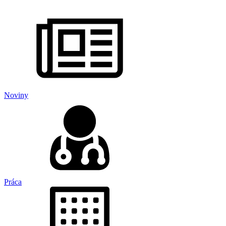
Noviny
Práca