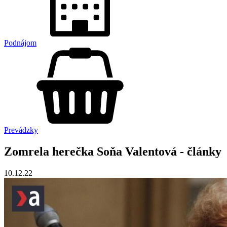
Podnájom
Prevádzky
Zomrela herečka Soňa Valentová - články
10.12.22