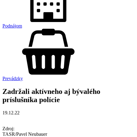
Podnájom
Prevádzky
Zadržali aktívneho aj bývalého
príslušníka polície
19.12.22
Zdroj:
TASR/Pavel Neubauer