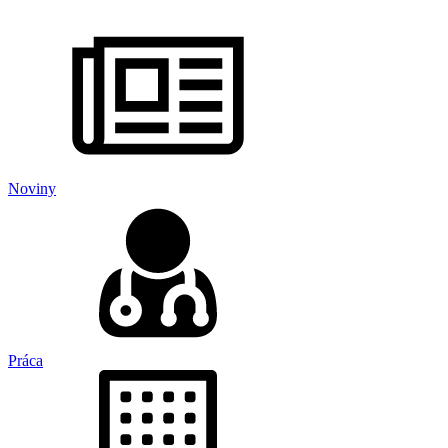
Noviny
Práca