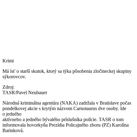
Krimi
Má ísť o starší skutok, ktorý sa týka pôsobenia zločineckej skupiny
sýkorovcov.
Zdroj:
TASR/Pavel Neubauer
Národná kriminálna agentúra (NAKA) zadržala v Bratislave počas
pondelkovej akcie s krytým názvom Carnotaurus dve osoby. Ide
o jedného
aktívneho a jedného bývalého príslušníka polície. TASR o tom
informovala hovorkyňa Prezídia Policajného zboru (PZ) Karolína
Barinková.