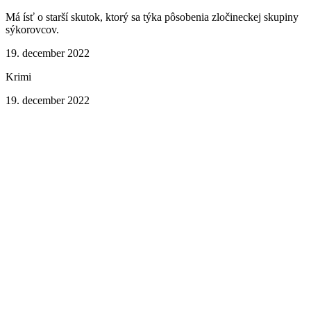
Má ísť o starší skutok, ktorý sa týka pôsobenia zločineckej skupiny
sýkorovcov.
19. december 2022
Krimi
19. december 2022