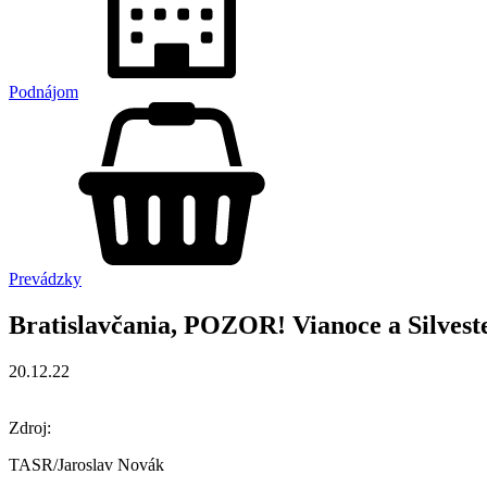
Podnájom
Prevádzky
Bratislavčania, POZOR! Vianoce a Silves
20.12.22
Zdroj:
TASR/Jaroslav Novák