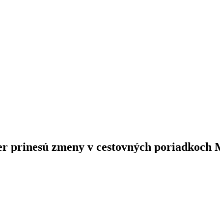
ter prinesú zmeny v cestovných poriadkoc