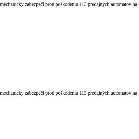
 mechanicky zabezpečí proti poškodeniu 113 predajných automatov na c
 mechanicky zabezpečí proti poškodeniu 113 predajných automatov na c