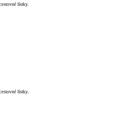
estovné lístky.
estovné lístky.