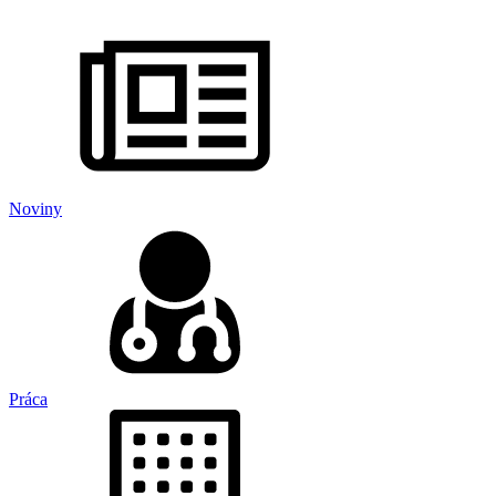
Noviny
Práca