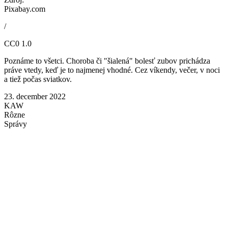
Pixabay.com
/
CC0 1.0
Poznáme to všetci. Choroba či "šialená" bolesť zubov prichádza
práve vtedy, keď je to najmenej vhodné. Cez víkendy, večer, v noci
a tiež počas sviatkov.
23. december 2022
KAW
Rôzne
Správy