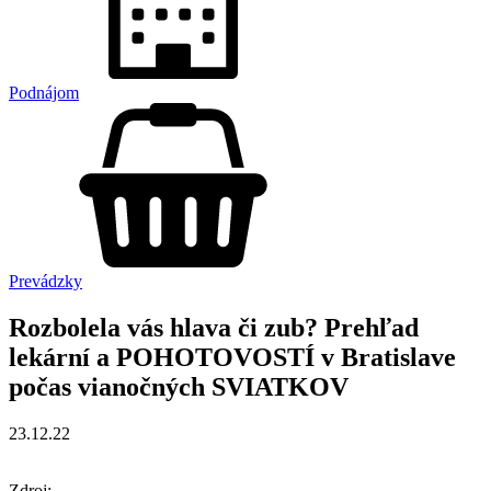
Podnájom
Prevádzky
Rozbolela vás hlava či zub? Prehľad
lekární a POHOTOVOSTÍ v Bratislave
počas vianočných SVIATKOV
23.12.22
Zdroj: