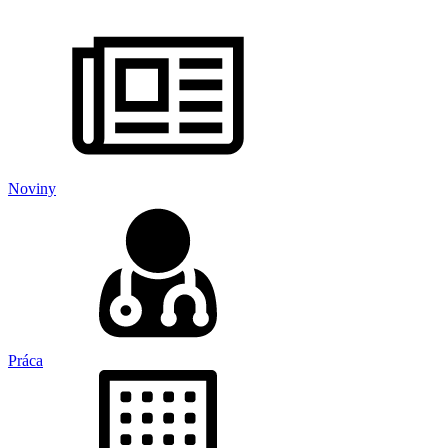
Noviny
Práca