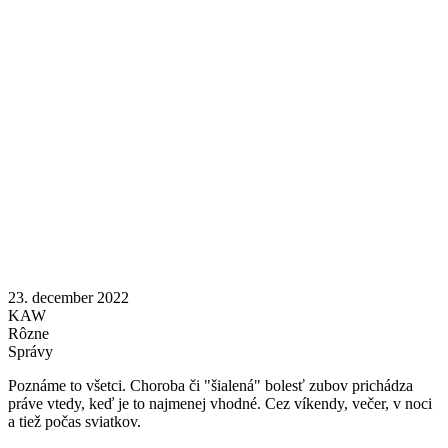
23. december 2022
KAW
Rôzne
Správy
Poznáme to všetci. Choroba či "šialená" bolesť zubov prichádza
práve vtedy, keď je to najmenej vhodné. Cez víkendy, večer, v noci
a tiež počas sviatkov.