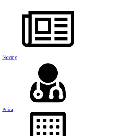
Noviny
Práca