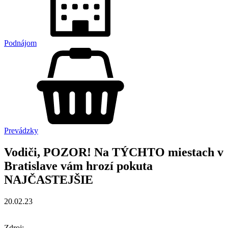
Podnájom
Prevádzky
Vodiči, POZOR! Na TÝCHTO miestach v
Bratislave vám hrozí pokuta
NAJČASTEJŠIE
20.02.23
Zdroj: