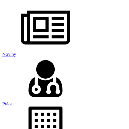
Noviny
Práca