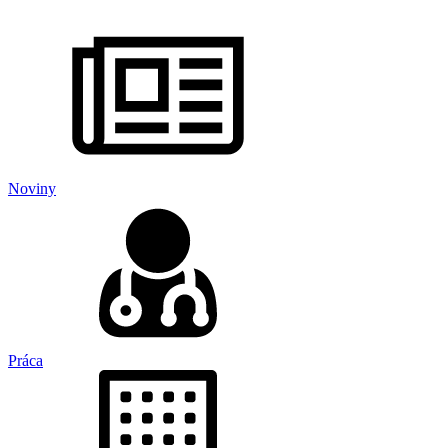
Noviny
Práca