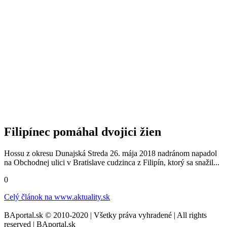
Filipínec pomáhal dvojici žien
Hossu z okresu Dunajská Streda 26. mája 2018 nadránom napadol
na Obchodnej ulici v Bratislave cudzinca z Filipín, ktorý sa snažil...
0
Celý článok na
www.aktuality.sk
BAportal.sk © 2010-2020 | Všetky práva vyhradené | All rights
reserved | BAportal.sk