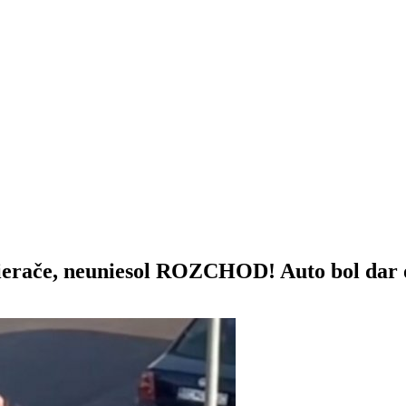
 stierače, neuniesol ROZCHOD! Auto bol da