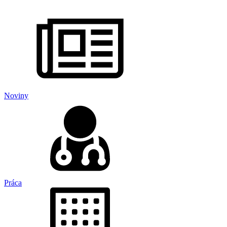
Noviny
Práca