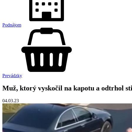
Podnájom
Prevádzky
Muž, ktorý vyskočil na kapotu a odtrhol
04.03.23