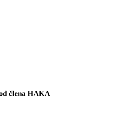
r od člena HAKA