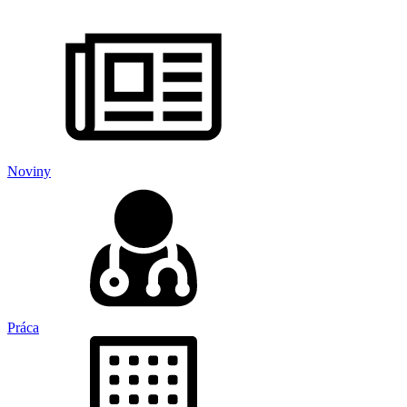
Noviny
Práca