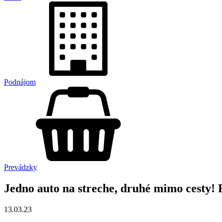
Podnájom
Prevádzky
Jedno auto na streche, druhé mimo cesty
13.03.23