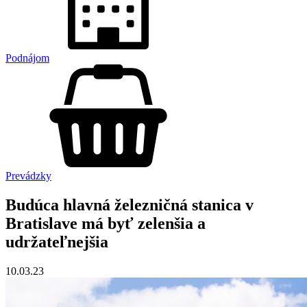
Podnájom
Prevádzky
Budúca hlavná železničná stanica v
Bratislave má byť zelenšia a
udržateľnejšia
10.03.23