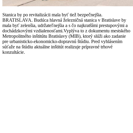
Stanica by po revitalizácii mala byť tiež bezpečnejšia.
BRATISLAVA. Budúca hlavná železničná stanica v Bratislave by
mala byť zelenšia, udržateľnejšia a s čo najkratšími prestupovými a
dochádzkovými vzdialenosťami.Vyplýva to z dokumentu mestského
Metropolitného inštitútu Bratislavy (MIB), ktorý slúži ako zadanie
pre urbanisticko-ekonomicko-dopravnú štúdiu. Pred vyhlásením
súťaže na štúdiu aktuálne inštitút realizuje prípravné trhové
konzultácie.