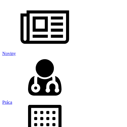
Noviny
Práca