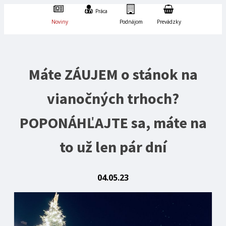
Práca
Noviny
Podnájom
Prevádzky
Máte ZÁUJEM o stánok na
vianočných trhoch?
POPONÁHĽAJTE sa, máte na
to už len pár dní
04.05.23