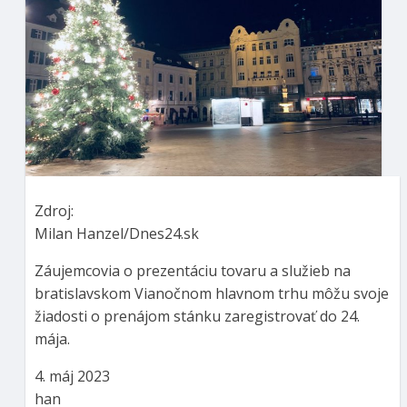
Zdroj:
Milan Hanzel/Dnes24.sk
Záujemcovia o prezentáciu tovaru a služieb na
bratislavskom Vianočnom hlavnom trhu môžu svoje
žiadosti o prenájom stánku zaregistrovať do 24.
mája.
4. máj 2023
han