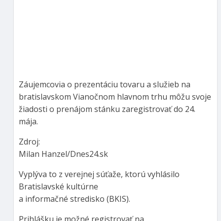
Záujemcovia o prezentáciu tovaru a služieb na
bratislavskom Vianočnom hlavnom trhu môžu svoje
žiadosti o prenájom stánku zaregistrovať do 24.
mája.
Zdroj:
Milan Hanzel/Dnes24.sk
Vyplýva to z verejnej súťaže, ktorú vyhlásilo
Bratislavské kultúrne
a informačné stredisko (BKIS).
Prihlášku je možné registrovať na...