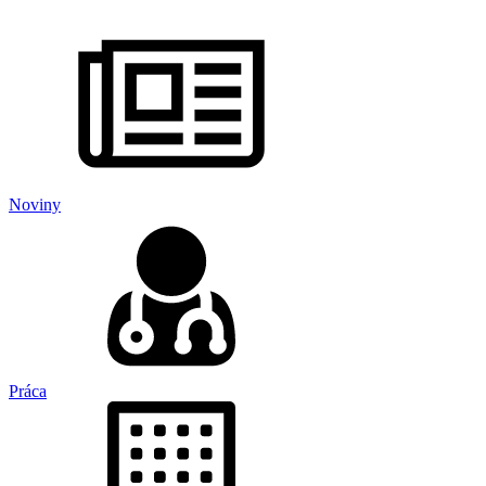
Noviny
Práca