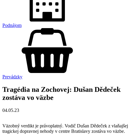
Podnájom
Prevádzky
Tragédia na Zochovej: Dušan Dědeček
zostáva vo väzbe
04.05.23
Väzobný verdikt je právoplatný. Vodič Dušan Dědeček z vlaňajšej
tragickej dopravnej nehody v centre Bratislavy zostáva vo väzbe.