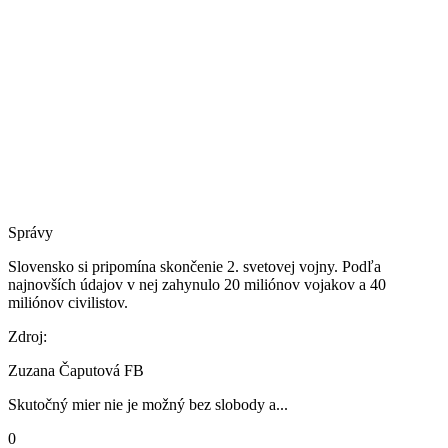
Správy
Slovensko si pripomína skončenie 2. svetovej vojny. Podľa
najnovších údajov v nej zahynulo 20 miliónov vojakov a 40
miliónov civilistov.
Zdroj:
Zuzana Čaputová FB
Skutočný mier nie je možný bez slobody a...
0