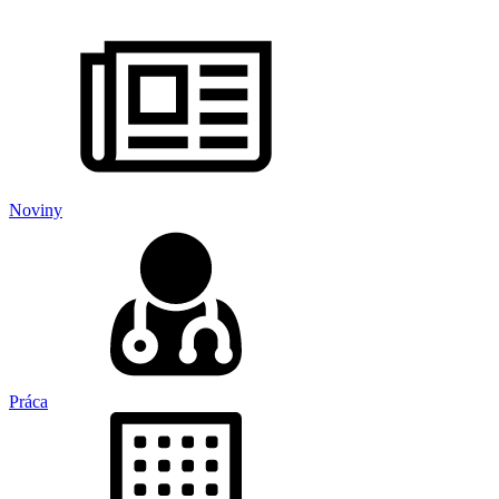
Noviny
Práca