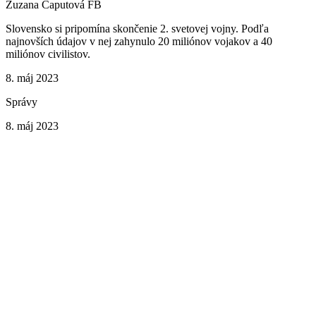
Zuzana Čaputová FB
Slovensko si pripomína skončenie 2. svetovej vojny. Podľa
najnovších údajov v nej zahynulo 20 miliónov vojakov a 40
miliónov civilistov.
8. máj 2023
Správy
8. máj 2023