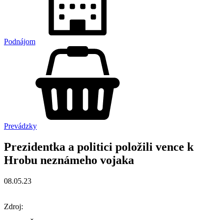
Podnájom
Prevádzky
Prezidentka a politici položili vence k
Hrobu neznámeho vojaka
08.05.23
Zdroj: