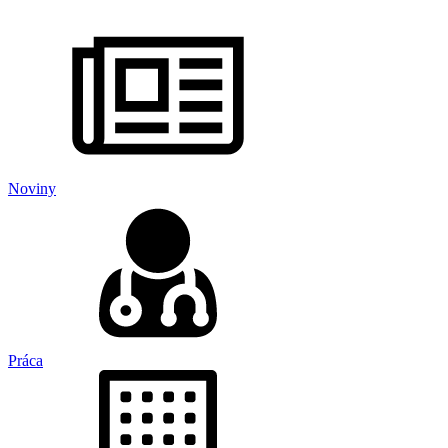
Noviny
Práca