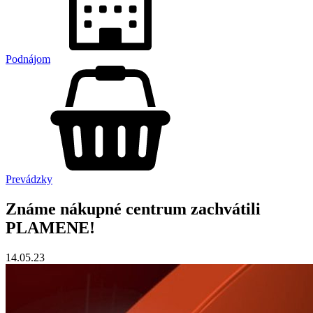
Podnájom
Prevádzky
Známe nákupné centrum zachvátili
PLAMENE!
14.05.23