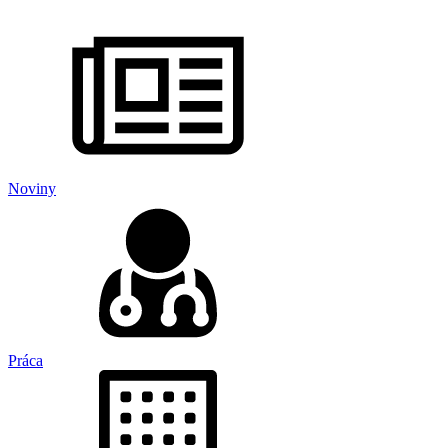
Noviny
Práca