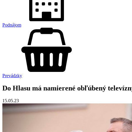
Podnájom
Prevádzky
Do Hlasu má namierené obľúbený televízn
15.05.23