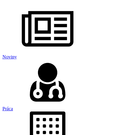
Noviny
Práca