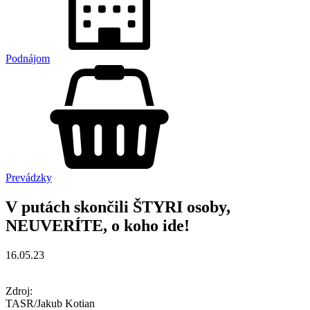
Podnájom
Prevádzky
V putách skončili ŠTYRI osoby,
NEUVERÍTE, o koho ide!
16.05.23
Zdroj:
TASR/Jakub Kotian