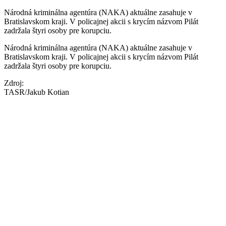
Národná kriminálna agentúra (NAKA) aktuálne zasahuje v
Bratislavskom kraji. V policajnej akcii s krycím názvom Pilát
zadržala štyri osoby pre korupciu.
Národná kriminálna agentúra (NAKA) aktuálne zasahuje v
Bratislavskom kraji. V policajnej akcii s krycím názvom Pilát
zadržala štyri osoby pre korupciu.
Zdroj:
TASR/Jakub Kotian